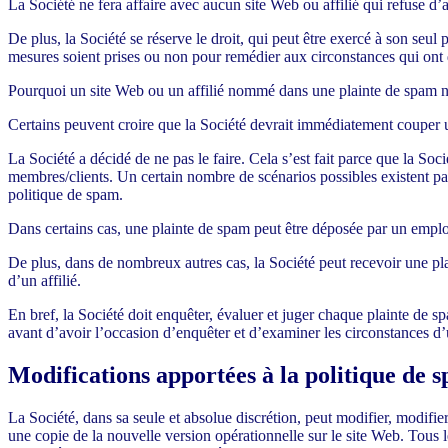
La Société ne fera affaire avec aucun site Web ou affilié qui refuse d’
De plus, la Société se réserve le droit, qui peut être exercé à son seul 
mesures soient prises ou non pour remédier aux circonstances qui ont d
Pourquoi un site Web ou un affilié nommé dans une plainte de spam n
Certains peuvent croire que la Société devrait immédiatement couper 
La Société a décidé de ne pas le faire. Cela s’est fait parce que la Soc
membres/clients. Un certain nombre de scénarios possibles existent par
politique de spam.
Dans certains cas, une plainte de spam peut être déposée par un employ
De plus, dans de nombreux autres cas, la Société peut recevoir une pl
d’un affilié.
En bref, la Société doit enquêter, évaluer et juger chaque plainte de s
avant d’avoir l’occasion d’enquêter et d’examiner les circonstances d’
Modifications apportées à la politique de 
La Société, dans sa seule et absolue discrétion, peut modifier, modifie
une copie de la nouvelle version opérationnelle sur le site Web. Tous le