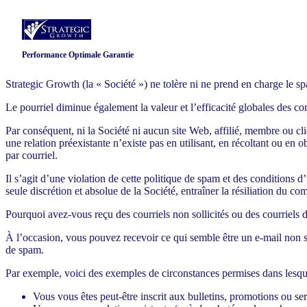
Performance Optimale Garantie
Strategic Growth (la « Société ») ne tolère ni ne prend en charge le sp
Le pourriel diminue également la valeur et l’efficacité globales des c
Par conséquent, ni la Société ni aucun site Web, affilié, membre ou cl
une relation préexistante n’existe pas en utilisant, en récoltant ou en
par courriel.
Il s’agit d’une violation de cette politique de spam et des conditions d
seule discrétion et absolue de la Société, entraîner la résiliation du co
Pourquoi avez-vous reçu des courriels non sollicités ou des courriels
À l’occasion, vous pouvez recevoir ce qui semble être un e-mail non so
de spam.
Par exemple, voici des exemples de circonstances permises dans lesquel
Vous vous êtes peut-être inscrit aux bulletins, promotions ou serv