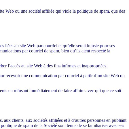
 site Web ou une société affiliée qui viole la politique de spam, que des
 liées au site Web par courriel et qu’elle serait injuste pour ses
unications par courriel de spam, bien qu’ils aient respecté la
ber l’accès au site Web à des fins infirmes et inappropriées.
our recevoir une communication par courriel à partir d’un site Web ou
ients en refusant immédiatement de faire affaire avec qui que ce soit
 aux clients, aux sociétés affiliées et à d’autres personnes en publiant
a politique de spam de la Société sont tenus de se familiariser avec ses