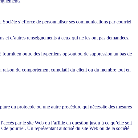
seignements.
 la Société s’efforce de personnaliser ses communications par courriel
ions et d’autres renseignements à ceux qui ne les ont pas demandées.
té fournit en outre des hyperliens opt-out ou de suppression au bas de
en raison du comportement cumulatif du client ou du membre tout en
rupture du protocole ou une autre procédure qui nécessite des mesures
l’accès par le site Web ou l’affilié en question jusqu’à ce qu’elle soit
as de pourriel. Un représentant autorisé du site Web ou de la société