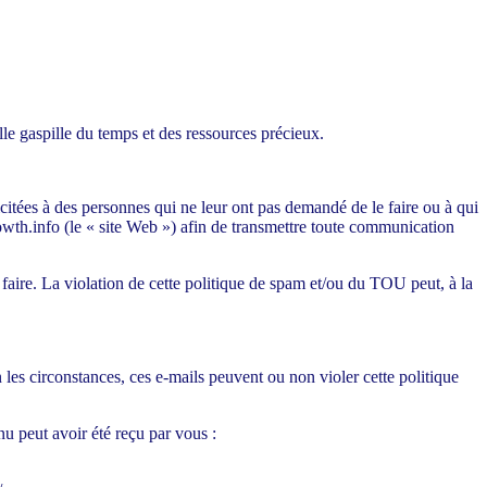
lle gaspille du temps et des ressources précieux.
citées à des personnes qui ne leur ont pas demandé de le faire ou à qui
rowth.info (le « site Web ») afin de transmettre toute communication
e faire. La violation de cette politique de spam et/ou du TOU peut, à la
les circonstances, ces e-mails peuvent ou non violer cette politique
u peut avoir été reçu par vous :