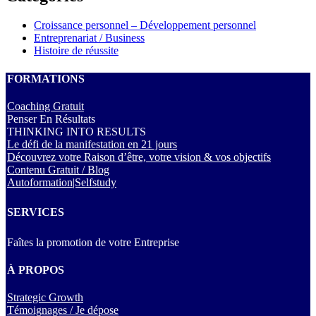
Croissance personnel – Développement personnel
Entreprenariat / Business
Histoire de réussite
FORMATIONS
Coaching Gratuit
Penser En Résultats
THINKING INTO RESULTS
Le défi de la manifestation en 21 jours
Découvrez votre Raison d’être, votre vision & vos objectifs
Contenu Gratuit / Blog
Autoformation|Selfstudy
SERVICES
Faîtes la promotion de votre Entreprise
À PROPOS
Strategic Growth
Témoignages / Je dépose