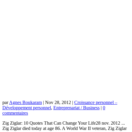
par
Agnes Boukaram
|
Nov 28, 2012
|
Croissance personnel –
Développement personnel
,
Entreprenariat / Business
|
0
commentaires
Zig Ziglar: 10 Quotes That Can Change Your Life28 nov. 2012 ...
Zig Ziglar died today at age 86. A World War II veteran, Zig Ziglar