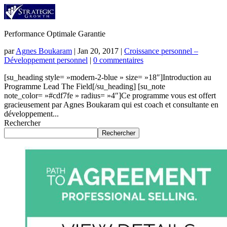
Performance Optimale Garantie
par
Agnes Boukaram
|
Jan 20, 2017
|
Croissance personnel –
Développement personnel
|
0 commentaires
[su_heading style= »modern-2-blue » size= »18″]Introduction au
Programme Lead The Field[/su_heading] [su_note
note_color= »#cdf7fe » radius= »4″]Ce programme vous est offert
gracieusement par Agnes Boukaram qui est coach et consultante en
développement...
Rechercher
Rechercher