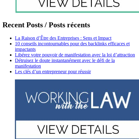
Recent Posts / Posts récents
La Raison d’Être des Entreprises : Sens et Impact
10 conseils incontournables pour des backlinks efficaces et
impactants
Libérez votre pouvoir de manifestation avec la loi d’attraction
Détruisez le doute instantanément avec le défi de la
manifestation
Les clés d’un entrepreneur pour réussir