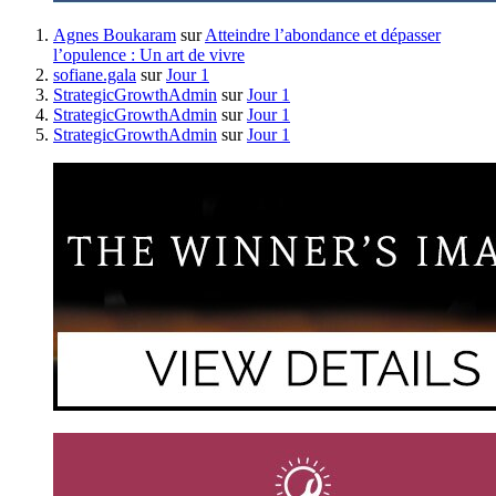
Agnes Boukaram
sur
Atteindre l’abondance et dépasser
l’opulence : Un art de vivre
sofiane.gala
sur
Jour 1
StrategicGrowthAdmin
sur
Jour 1
StrategicGrowthAdmin
sur
Jour 1
StrategicGrowthAdmin
sur
Jour 1