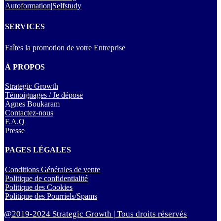
Autoformation|Selfstudy
SERVICES
Faîtes la promotion de votre Entreprise
À PROPOS
Strategic Growth
Témoignages / Je dépose
Agnes Boukaram
Contactez-nous
F.A.Q
Presse
PAGES LÉGALES
Conditions Générales de vente
Politique de confidentialité
Politique des Cookies
Politique des Pourriels/Spams
@2019-2024 Strategic Growth | Tous droits réservés