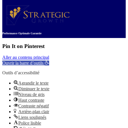
Performance Optimale Garantie
Pin It on Pinterest
Aller au contenu principal
Ouvrir la barre d’outils
Outils d’accessibilité
Agrandir le texte
Diminuer le texte
Niveau de gris
Haut contraste
Contraste négatif
Arrière-plan clair
Liens soulignés
Police lisible